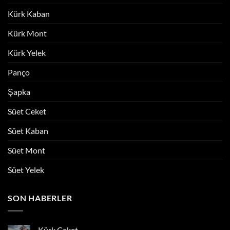
Kürk Kaban
Kürk Mont
Kürk Yelek
Panço
Şapka
Süet Ceket
Süet Kaban
Süet Mont
Süet Yelek
SON HABERLER
Kürk Ceket