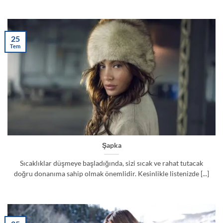
25
Tem
Şapka
Sıcaklıklar düşmeye başladığında, sizi sıcak ve rahat tutacak
doğru donanıma sahip olmak önemlidir. Kesinlikle listenizde [...]