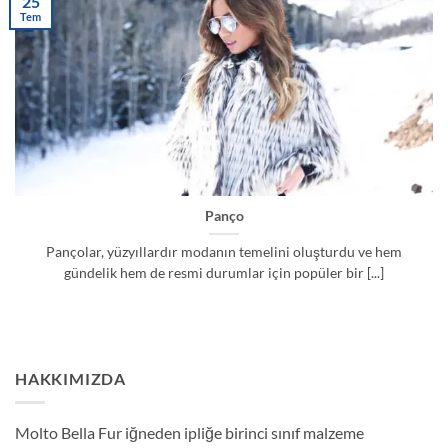
25
Tem
Panço
Pançolar, yüzyıllardır modanın temelini oluşturdu ve hem
gündelik hem de resmi durumlar için popüler bir [...]
HAKKIMIZDA
Molto Bella Fur iğneden ipliğe birinci sınıf malzeme