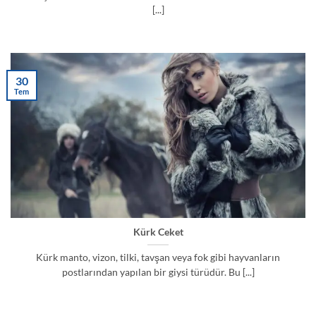
[...]
30
Tem
Kürk Ceket
Kürk manto, vizon, tilki, tavşan veya fok gibi hayvanların
postlarından yapılan bir giysi türüdür. Bu [...]