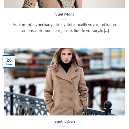
Süet Mont
Süet montlar, herhangi bir kıyafete incelik ve zarafet katan
zamansız bir moda parçasıdır. Süetin yumuşak, [...]
26
Tem
Süet Kaban