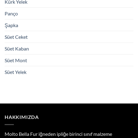
Kürk Yelek
Panço
Şapka
Süet Ceket
Süet Kaban
Süet Mont
Süet Yelek
HAKKIMIZDA
Molto Bella Fur iğneden ipliğe birinci sınıf malzeme