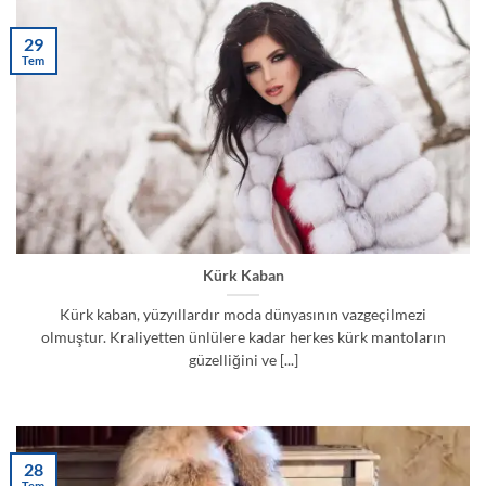
29
Tem
Kürk Kaban
Kürk kaban, yüzyıllardır moda dünyasının vazgeçilmezi
olmuştur. Kraliyetten ünlülere kadar herkes kürk mantoların
güzelliğini ve [...]
28
Tem