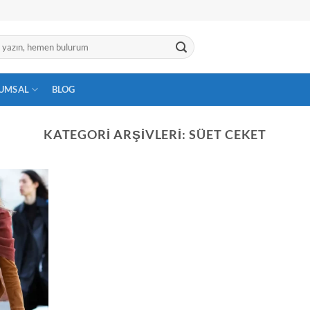
UMSAL
BLOG
KATEGORI ARŞIVLERI:
SÜET CEKET