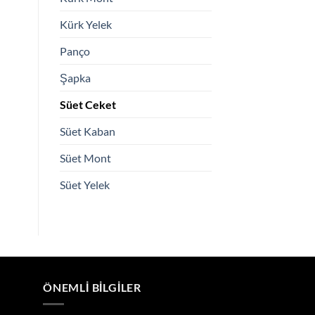
Kürk Yelek
Panço
Şapka
Süet Ceket
Süet Kaban
Süet Mont
Süet Yelek
ÖNEMLI BILGILER