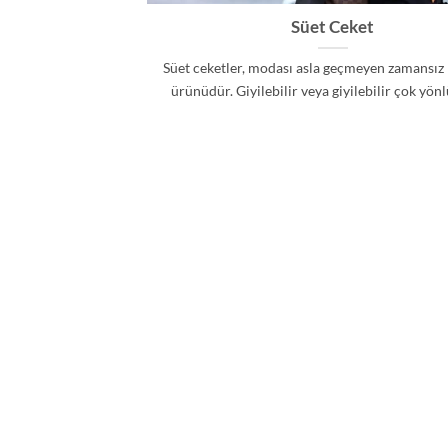
Süet Ceket
Süet ceketler, modası asla geçmeyen zamansız
ürünüdür. Giyilebilir veya giyilebilir çok yönlü 