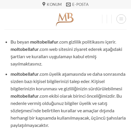
İçeriğe
KONUM
E-POSTA
atla
Bu beyan
moltobellafur
.com gizlilik politikasını içerir.
moltobellafur
.com web sitesini ziyaret ederek aşağıdaki
şartları ve kuralları uygulamayı kabul etmiş
sayılmaktasınız.
moltobellafur
.com üyelik aşamasında ve daha sonrasında
sizden bazı kişisel bilgilerinizi talep eder. Kişisel
bilgilerinizin korunması ve gizliliğinizin sürdürülebilmesi
moltobellafur
.com ekibi olarak birinci önceliğimizdir. Bu
nedenle vermiş olduğunuz bilgiler üyelik ve satış
sözleşmesi’nde belirtilen kurallar ve amaçlar dışında
herhangi bir kapsamda kullanılmayacak, üçüncü şahıslarla
paylaşılmayacaktır.