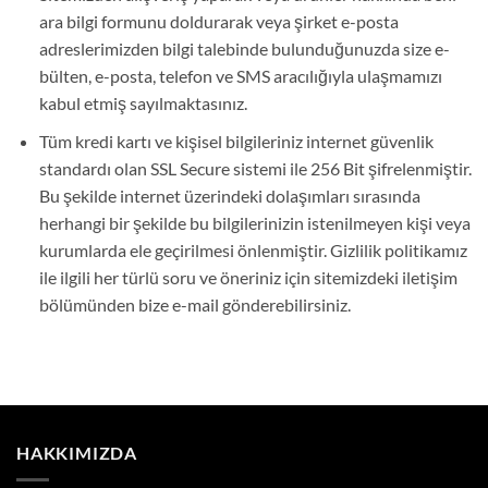
ara bilgi formunu doldurarak veya şirket e-posta
adreslerimizden bilgi talebinde bulunduğunuzda size e-
bülten, e-posta, telefon ve SMS aracılığıyla ulaşmamızı
kabul etmiş sayılmaktasınız.
Tüm kredi kartı ve kişisel bilgileriniz internet güvenlik
standardı olan SSL Secure sistemi ile 256 Bit şifrelenmiştir.
Bu şekilde internet üzerindeki dolaşımları sırasında
herhangi bir şekilde bu bilgilerinizin istenilmeyen kişi veya
kurumlarda ele geçirilmesi önlenmiştir. Gizlilik politikamız
ile ilgili her türlü soru ve öneriniz için sitemizdeki iletişim
bölümünden bize e-mail gönderebilirsiniz.
HAKKIMIZDA