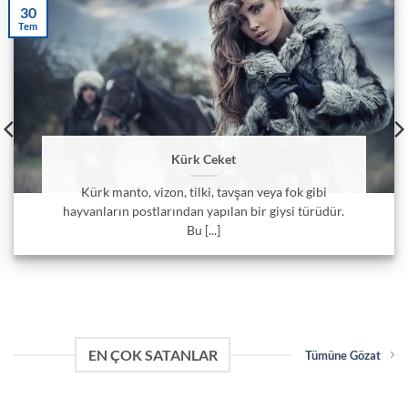
30
Tem
Kürk Ceket
Kürk manto, vizon, tilki, tavşan veya fok gibi
hayvanların postlarından yapılan bir giysi türüdür.
Bu [...]
EN ÇOK SATANLAR
Tümüne Gözat