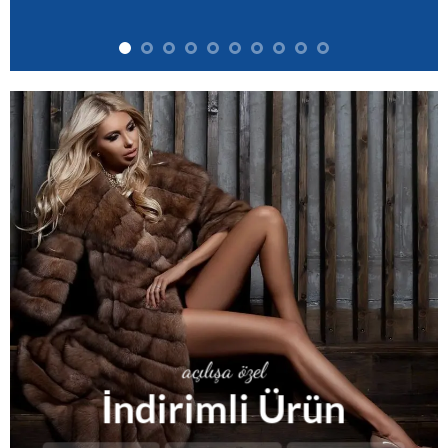
açılışa özel
İndirimli Ürün