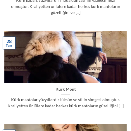
Kürk kaban, yüzyıllardır moda dünyasının vazgeçilmezi
olmuştur. Kraliyetten ünlülere kadar herkes kürk mantoların
güzelliğini ve [...]
28
Tem
Kürk Mont
Kürk mantolar yüzyıllardır lüksün ve stilin simgesi olmuştur.
Kraliyetten ünlülere kadar herkes kürk mantoların güzelliğini [...]