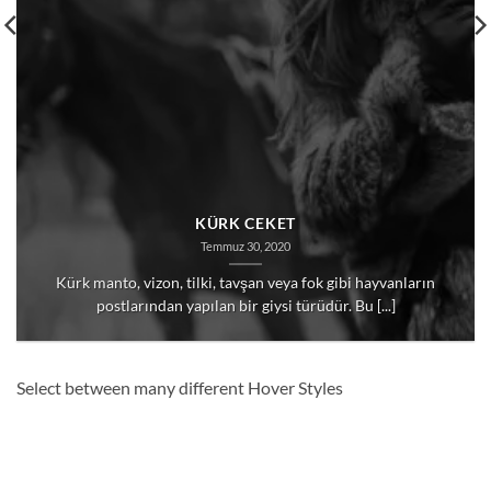
KÜRK CEKET
Temmuz 30, 2020
Kürk manto, vizon, tilki, tavşan veya fok gibi hayvanların
postlarından yapılan bir giysi türüdür. Bu [...]
Select between many different Hover Styles