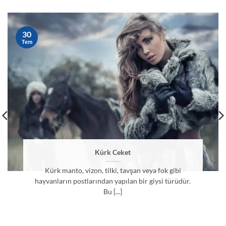
30
Tem
Kürk Ceket
Kürk manto, vizon, tilki, tavşan veya fok gibi
hayvanların postlarından yapılan bir giysi türüdür.
Bu [...]