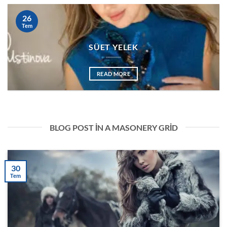
26
Tem
SÜET YELEK
READ MORE
BLOG POST IN A MASONERY GRID
30
Tem