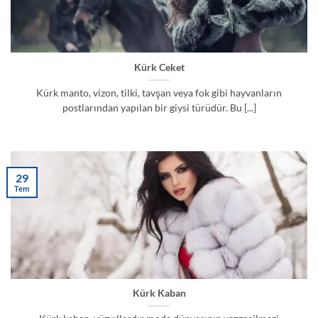
Kürk Ceket
Kürk manto, vizon, tilki, tavşan veya fok gibi hayvanların
postlarından yapılan bir giysi türüdür. Bu [...]
29
Tem
Kürk Kaban