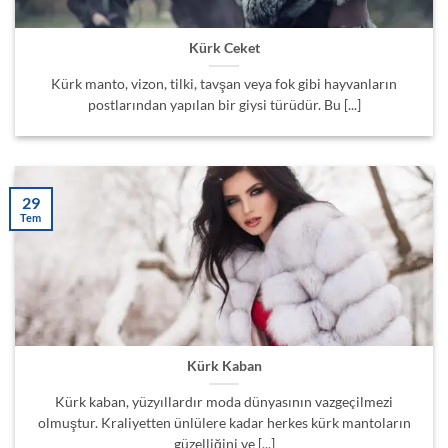
Kürk Ceket
Kürk manto, vizon, tilki, tavşan veya fok gibi hayvanların
postlarından yapılan bir giysi türüdür. Bu [...]
29
Tem
Kürk Kaban
Kürk kaban, yüzyıllardır moda dünyasının vazgeçilmezi
olmuştur. Kraliyetten ünlülere kadar herkes kürk mantoların
güzelliğini ve [...]