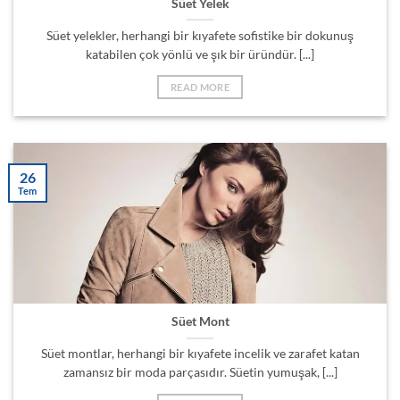
Süet Yelek
Süet yelekler, herhangi bir kıyafete sofistike bir dokunuş
katabilen çok yönlü ve şık bir üründür. [...]
READ MORE
26
Tem
Süet Mont
Süet montlar, herhangi bir kıyafete incelik ve zarafet katan
zamansız bir moda parçasıdır. Süetin yumuşak, [...]