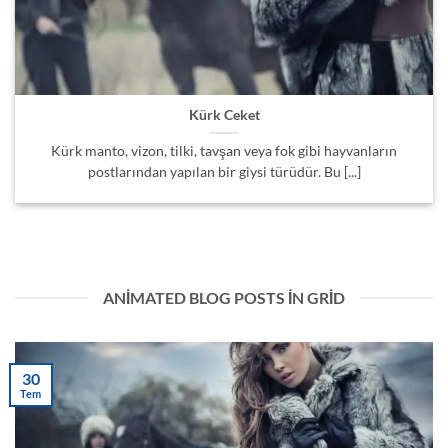
Kürk Ceket
Kürk manto, vizon, tilki, tavşan veya fok gibi hayvanların
postlarından yapılan bir giysi türüdür. Bu [...]
ANIMATED BLOG POSTS IN GRID
30
Tem