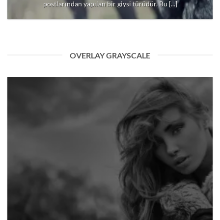
postlarından yapılan bir giysi türüdür. Bu [...]
OVERLAY GRAYSCALE