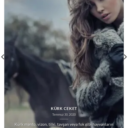
KÜRK CEKET
Temmuz 30, 2020
Kürk manto, vizon, tilki, tavşan veya fok gibi hayvanların