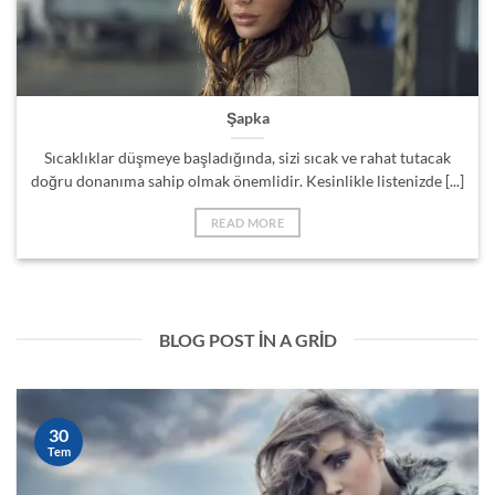
Şapka
Sıcaklıklar düşmeye başladığında, sizi sıcak ve rahat tutacak
doğru donanıma sahip olmak önemlidir. Kesinlikle listenizde [...]
READ MORE
BLOG POST IN A GRID
30
Tem