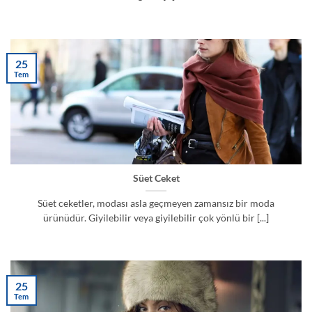
25
Tem
Süet Ceket
Süet ceketler, modası asla geçmeyen zamansız bir moda
ürünüdür. Giyilebilir veya giyilebilir çok yönlü bir [...]
25
Tem