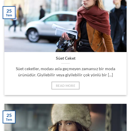
25
Tem
Süet Ceket
Süet ceketler, modası asla geçmeyen zamansız bir moda
ürünüdür. Giyilebilir veya giyilebilir çok yönlü bir [...]
READ MORE
25
Tem