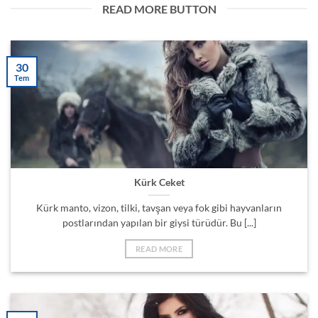
READ MORE BUTTON
30
Tem
Kürk Ceket
Kürk manto, vizon, tilki, tavşan veya fok gibi hayvanların
postlarından yapılan bir giysi türüdür. Bu [...]
READ MORE