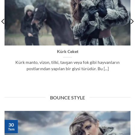
Kürk Ceket
Kürk manto, vizon, tilki, tavşan veya fok gibi hayvanların
postlarından yapılan bir giysi türüdür. Bu [...]
BOUNCE STYLE
30
Tem