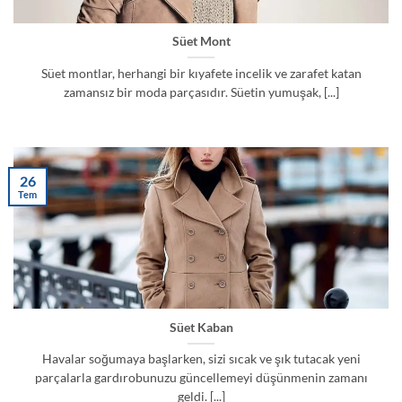
Süet Mont
Süet montlar, herhangi bir kıyafete incelik ve zarafet katan
zamansız bir moda parçasıdır. Süetin yumuşak, [...]
26
Tem
Süet Kaban
Havalar soğumaya başlarken, sizi sıcak ve şık tutacak yeni
parçalarla gardırobunuzu güncellemeyi düşünmenin zamanı
geldi. [...]