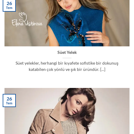
26
Tem
Süet Yelek
Süet yelekler, herhangi bir kıyafete sofistike bir dokunuş
katabilen çok yönlü ve şık bir üründür. [...]
26
Tem