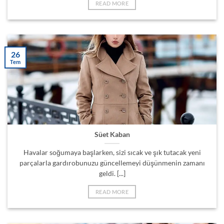
READ MORE
26
Tem
Süet Kaban
Havalar soğumaya başlarken, sizi sıcak ve şık tutacak yeni
parçalarla gardırobunuzu güncellemeyi düşünmenin zamanı
geldi. [...]
READ MORE