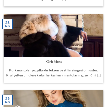
28
Tem
Kürk Mont
Kürk mantolar yüzyıllardır lüksün ve stilin simgesi olmuştur.
Kraliyetten ünlülere kadar herkes kürk mantoların güzelliğini [...]
26
Tem