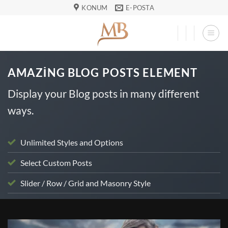
İçeriğe
KONUM
E-POSTA
atla
AMAZING BLOG POSTS ELEMENT
Display your Blog posts in many different
ways.
Unlimited Styles and Options
Select Custom Posts
Slider / Row / Grid and Masonry Style