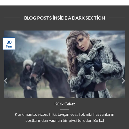
BLOG POSTS INSIDE A DARK SECTION
30
Tem
Kürk Ceket
Kürk manto, vizon, tilki, tavşan veya fok gibi hayvanların
postlarından yapılan bir giysi türüdür. Bu [...]