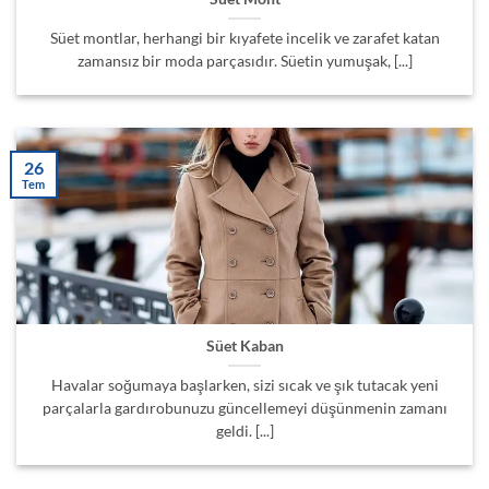
Süet montlar, herhangi bir kıyafete incelik ve zarafet katan
zamansız bir moda parçasıdır. Süetin yumuşak, [...]
26
Tem
Süet Kaban
Havalar soğumaya başlarken, sizi sıcak ve şık tutacak yeni
parçalarla gardırobunuzu güncellemeyi düşünmenin zamanı
geldi. [...]